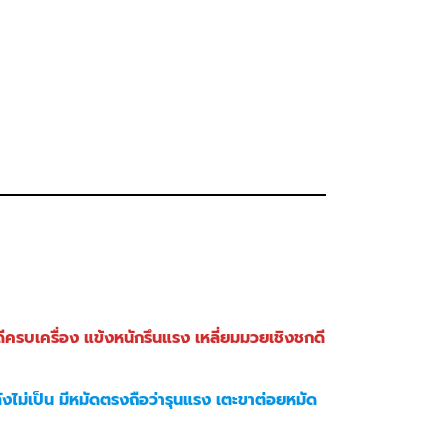
ือดีครบเครื่อง แข้งหนักรึนแรง เหลี่ยมมวยเชิงชกดี
ลังไม่เป็น มีหมัดตรงถือว่ารุนแรง เตะขาต่อยหมัด