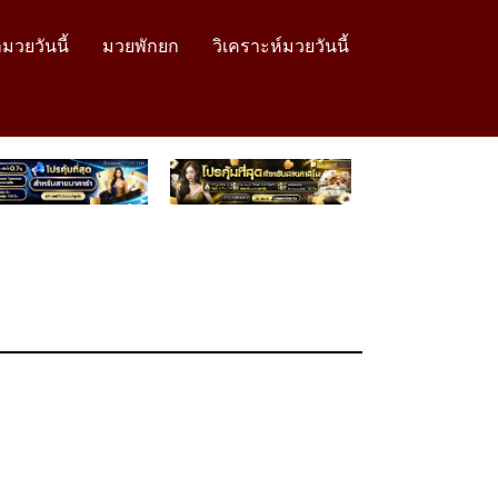
มวยวันนี้
มวยพักยก
วิเคราะห์มวยวันนี้