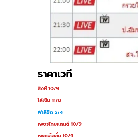
ราคาเวที
สิงห์ 10/9
โล่เงิน 11/8
ฟ้าลิขิต 5/4
เพชรไทยแลนด์ 10/9
เพชรลือลั่น 10/9