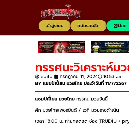
เข้าสู่ระบบ
สมัครสมชิก
LIne
ทรรศนะวิเคราะห์มว
editor
กรกฎาคม 11, 2024
10:53 am
BY แชมป์เปี้ยน มวยไทย ประจำวันที่ 11/7/2567
แชมป์เปี้ยน มวยไทย
ทรรศนะมวยวันนี้
ศึก มวยไทยเพชรยินดี / เวที มวยราชดำเนิน
เวลา 18.00 น. ถ่ายทอดสด ช่อง TRUE4U + p