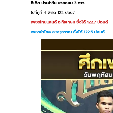
ทีเด็ด ประจำวัน มวยชอบ 3 ดาว
ไปที่คู่ที่ 4 พิกัด 122 ปอนด์
เพชรไทยแลนด์ อ.กิจเกษม ชั่งได้ 122.7 ปอนด์
เพชรนำโชค ส.จารุวรรณ ชั่งได้ 122.5 ปอนด์