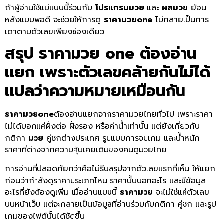
ถ้าผู้อ่านใช้แม่แบบนี้ร่วมกับ
โปรแกรมมวย
และ
ผลมวย
ย้อน
หลังแบบพอดี จะช่วยให้การดู
ราคามวยone
ไม่กลายเป็นการ
เดาตามตัวเลขเพียงช่องเดียว
สรุป
ราคามวย one
ต้องอ่าน
แยก เพราะตัวเลขคล้ายกันไม่ได้
แปลว่าความหมายเหมือนกัน
ราคามวยone
ต้องอ่านแยกจากราคามวยไทยทั่วไป เพราะราคา
ไม่ได้บอกแค่ฝั่งต่อ ฝั่งรอง หรือค่าน้ำเท่านั้น แต่ยังเกี่ยวกับ
กติกา
มวย
คู่ชกต่างประเทศ รูปแบบการจบเกม และน้ำหนัก
ราคาที่ต่างจากความคุ้นเคยเดิมของคนดูมวยไทย
การอ่านที่ปลอดภัยกว่าคือไม่รีบสรุปจากตัวเลขแรกที่เห็น ให้แยก
ก่อนว่ากำลังดูราคาประเภทไหน ราคานั้นบอกอะไร และมีข้อมูล
อะไรที่ยังต้องดูเพิ่ม เมื่ออ่านแบบนี้
ราคามวย
จะไม่ใช่แค่ตัวเลข
บนหน้าเว็บ แต่จะกลายเป็นข้อมูลที่อ่านร่วมกับกติกา คู่ชก และรูป
เกมของไฟต์นั้นได้ชัดขึ้น