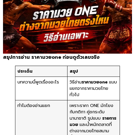
สรุปการอ่าน
ราคามวยone
ก่อนดูตัวเลขจริง
ประเด็น
สรุป
บทความนี้พูดเรื่องอะไร
วิธีอ่าน
ราคามวยone
แบบ
แยกจากราคามวยไทย
ทั่วไป
ทำไมต้องอ่านแยก
เพราะราคา ONE มักโยง
กับกติกา คู่ชกระดับ
นานาชาติ รูปแบบ
รายการ
มวย
และน้ำหนักตลาดที่
ต่างจากมวยไทยสนาม