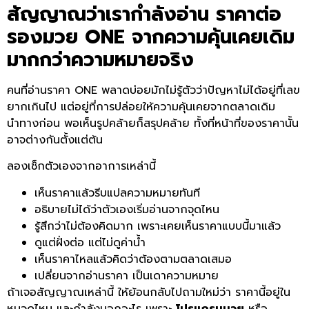
สัญญาณว่าเรากำลังอ่าน
ราคาต่อ
รองมวย
ONE จากความคุ้นเคยเดิม
มากกว่าความหมายจริง
คนที่อ่านราคา ONE พลาดบ่อยมักไม่รู้ตัวว่าปัญหาไม่ได้อยู่ที่เลข
ยากเกินไป แต่อยู่ที่การปล่อยให้ความคุ้นเคยจากตลาดเดิม
นำทางก่อน พอเห็นรูปคล้ายก็สรุปคล้าย ทั้งที่หน้าที่ของราคานั้น
อาจต่างกันตั้งแต่ต้น
ลองเช็กตัวเองจากอาการเหล่านี้
เห็นราคาแล้วรีบแปลความหมายทันที
อธิบายไม่ได้ว่าตัวเองเริ่มอ่านจากจุดไหน
รู้สึกว่าไม่ต้องคิดมาก เพราะเคยเห็นราคาแบบนี้มาแล้ว
ดูแต่ฝั่งต่อ แต่ไม่ดูค่าน้ำ
เห็นราคาไหลแล้วคิดว่าต้องตามตลาดเสมอ
เปลี่ยนจากอ่านราคา เป็นเดาความหมาย
ถ้าเจอสัญญาณเหล่านี้ ให้ย้อนกลับไปถามใหม่ว่า ราคานี้อยู่ใน
หมวดไหน และกำลังบอกอะไร เพราะ
โปรแกรมมวย
หรือ