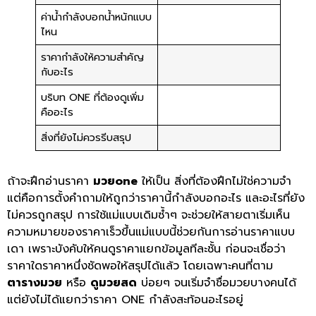
ค่าน้ำกำลังบอกน้ำหนักแบบ
ไหน
ราคากำลังให้ความสำคัญ
กับอะไร
บริบท ONE ที่ต้องดูเพิ่ม
คืออะไร
สิ่งที่ยังไม่ควรรีบสรุป
ถ้าจะฝึกอ่านราคา
มวยone
ให้เป็น สิ่งที่ต้องฝึกไม่ใช่ความจำ
แต่คือการตั้งคำถามให้ถูกว่าราคานี้กำลังบอกอะไร และอะไรที่ยัง
ไม่ควรถูกสรุป การใช้แม่แบบเดิมซ้ำๆ จะช่วยให้สายตาเริ่มเห็น
ความหมายของราคาเร็วขึ้นแม่แบบนี้ช่วยกันการอ่านราคาแบบ
เดา เพราะบังคับให้คนดูราคาแยกข้อมูลทีละชั้น ก่อนจะเชื่อว่า
ราคาใดราคาหนึ่งชัดพอให้สรุปได้แล้ว โดยเฉพาะคนที่ตาม
ตารางมวย
หรือ
ดูมวยสด
บ่อยๆ จนเริ่มจำชื่อมวยบางคนได้
แต่ยังไม่ได้แยกว่าราคา ONE กำลังสะท้อนอะไรอยู่