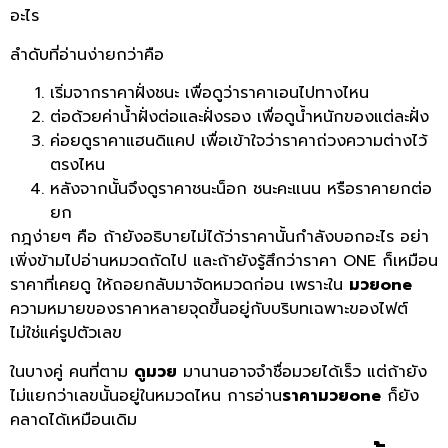
อะไร
ลำดับที่อ่านง่ายกว่าคือ
เริ่มจากราคาฝั่งชนะ เพื่อดูว่าราคาเอนไปทางไหน
ต่อด้วยค่าน้ำฝั่งต่อและฝั่งรอง เพื่อดูน้ำหนักของแต่ละฝั่ง
ค่อยดูราคาแฮนดิแคป เพื่อเข้าใจว่าราคาถ่วงความต่างไว้
ตรงไหน
หลังจากนั้นจึงดูราคาชนะน็อก ชนะคะแนน หรือราคายกต่อ
ยก
กฎง่ายๆ คือ ถ้ายังอธิบายไม่ได้ว่าราคานั้นกำลังบอกอะไร อย่า
เพิ่งข้ามไปอ่านหมวดถัดไป และถ้ายังรู้สึกว่าราคา ONE ก็เหมือน
ราคาที่เคยดู ให้ถอยกลับมาจัดหมวดก่อน เพราะใน
มวยone
ความหมายของราคาหลายจุดขึ้นอยู่กับบริบทเฉพาะของไฟต์
ไม่ใช่แค่รูปตัวเลข
ในบางคู่ คนที่ตาม
ดูมวย
มานานอาจจำชื่อมวยได้เร็ว แต่ถ้ายัง
ไม่แยกว่าเลขนั้นอยู่ในหมวดไหน การอ่าน
ราคามวยone
ก็ยัง
คลาดได้เหมือนเดิม