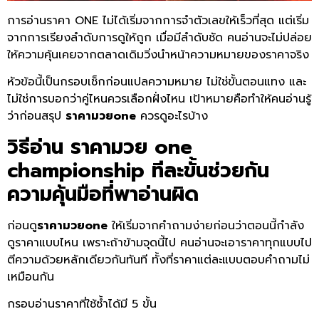
การอ่านราคา ONE ไม่ได้เริ่มจากการจำตัวเลขให้เร็วที่สุด แต่เริ่ม
จากการเรียงลำดับการดูให้ถูก เมื่อมีลำดับชัด คนอ่านจะไม่ปล่อย
ให้ความคุ้นเคยจากตลาดเดิมวิ่งนำหน้าความหมายของราคาจริง
หัวข้อนี้เป็นกรอบเช็กก่อนแปลความหมาย ไม่ใช่ขั้นตอนแทง และ
ไม่ใช่การบอกว่าคู่ไหนควรเลือกฝั่งไหน เป้าหมายคือทำให้คนอ่านรู้
ว่าก่อนสรุป
ราคามวยone
ควรดูอะไรบ้าง
วิธีอ่าน
ราคามวย one
championship
ทีละขั้นช่วยกัน
ความคุ้นมือที่พาอ่านผิด
ก่อนดู
ราคามวยone
ให้เริ่มจากคำถามง่ายก่อนว่าตอนนี้กำลัง
ดูราคาแบบไหน เพราะถ้าข้ามจุดนี้ไป คนอ่านจะเอาราคาทุกแบบไป
ตีความด้วยหลักเดียวกันทันที ทั้งที่ราคาแต่ละแบบตอบคำถามไม่
เหมือนกัน
กรอบอ่านราคาที่ใช้ซ้ำได้มี 5 ขั้น