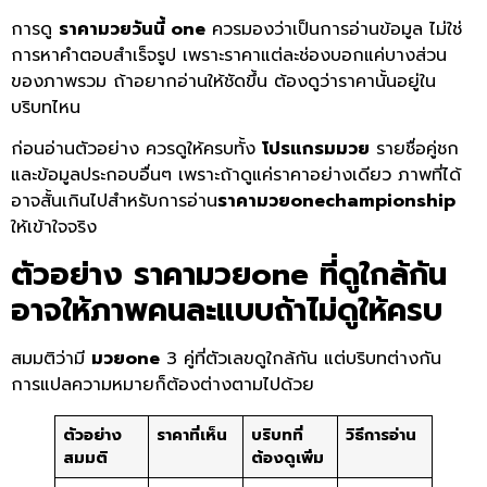
การดู
ราคามวยวันนี้ one
ควรมองว่าเป็นการอ่านข้อมูล ไม่ใช่
การหาคำตอบสำเร็จรูป เพราะราคาแต่ละช่องบอกแค่บางส่วน
ของภาพรวม ถ้าอยากอ่านให้ชัดขึ้น ต้องดูว่าราคานั้นอยู่ใน
บริบทไหน
ก่อนอ่านตัวอย่าง ควรดูให้ครบทั้ง
โปรแกรมมวย
รายชื่อคู่ชก
และข้อมูลประกอบอื่นๆ เพราะถ้าดูแค่ราคาอย่างเดียว ภาพที่ได้
อาจสั้นเกินไปสำหรับการอ่าน
ราคามวยonechampionship
ให้เข้าใจจริง
ตัวอย่าง
ราคามวยone
ที่ดูใกล้กัน
อาจให้ภาพคนละแบบถ้าไม่ดูให้ครบ
สมมติว่ามี
มวยone
3 คู่ที่ตัวเลขดูใกล้กัน แต่บริบทต่างกัน
การแปลความหมายก็ต้องต่างตามไปด้วย
ตัวอย่าง
ราคาที่เห็น
บริบทที่
วิธีการอ่าน
สมมติ
ต้องดูเพิ่ม