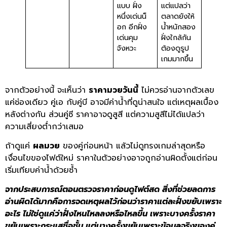
แบบ ฝั่ง
แต่แปลว่า
หนึ่งเด่นน็
ตลาดยังให้
อก อีกฝั่ง
น้ำหนักสอง
เด่นคุม
ฝั่งใกล้กัน
จังหวะ
ต้องดูรูป
เกมมากขึ้น
จากตัวอย่างนี้ จะเห็นว่า
ราคามวยวันนี้
ไม่ควรอ่านจากตัวเลข
แค่ช่องเดียว คู่เอ กับคู่บี อาจมีค่าน้ำที่ดูน่าสนใจ แต่เหตุผลเบื้อง
หลังต่างกัน ส่วนคู่ซี ราคาอาจดูสูสี แต่ความสูสีไม่ได้แปลว่า
ความเสี่ยงต่ำกว่าเสมอ
ถ้าดูแค่
ผลมวย
ของคู่ก่อนหน้า แล้วไม่ดูทรงเกมล่าสุดหรือ
เงื่อนไขของไฟต์ใหม่ ราคาในตัวอย่างอาจถูกอ่านผิดตั้งแต่ก่อน
เริ่มเทียบค่าน้ำด้วยซ้ำ
จากประสบการณ์ตอนตรวจราคาก่อนดูไฟต์สด สิ่งที่ช่วยลดการ
อ่านผิดได้มากคือการจดเหตุผลไว้ก่อนว่าราคาแต่ละฝั่งขยับเพราะ
อะไร ไม่ใช่ดูแค่ว่าฝั่งไหนไหลลงหรือไหลขึ้น เพราะบางครั้งราคา
ขยับเพราะกระแสชื่อชั้น แต่บางครั้งขยับเพราะข้อมูลจริงของคู่