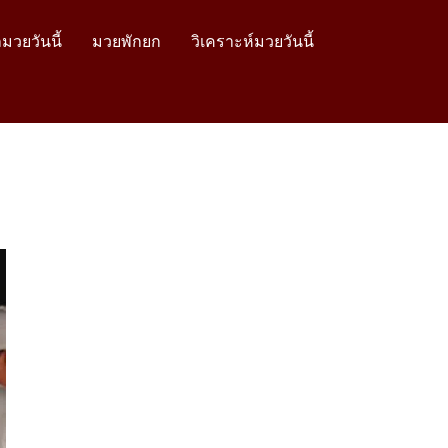
มวยวันนี้
มวยพักยก
วิเคราะห์มวยวันนี้