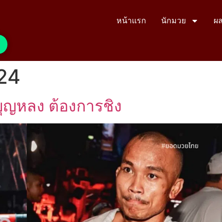
หน้าแรก
นักมวย
ผล
024
บุญหลง ต้องการชิง