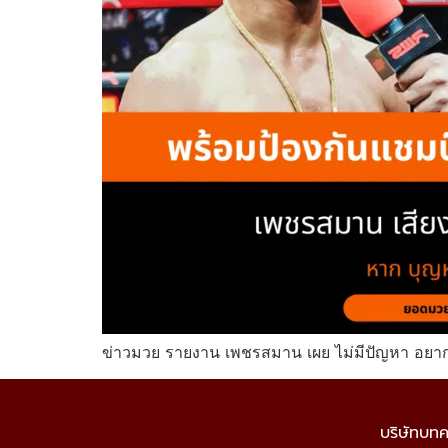
ข่าวมวย รายงาน เพชรสมาน เผย ไม่มีปัญหา อยาก
บริษัท
บทค