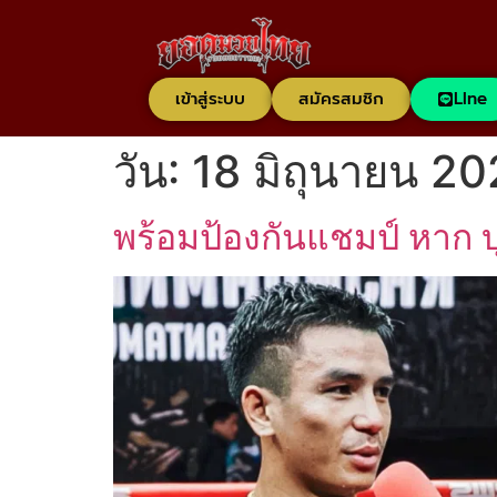
เข้าสู่ระบบ
สมัครสมชิก
LIne
วัน:
18 มิถุนายน 2
พร้อมป้องกันแชมป์ หาก 