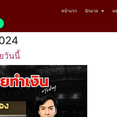
หน้าแรก
นักมวย
ผล
2024
วันนี้