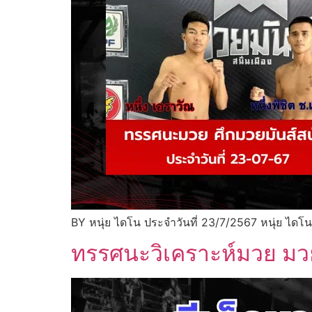
BY หนุ่ย ไดโน ประจำวันที่ 23/7/2567 หนุ่ย ได
ทรรศนะวิเคราะห์มวย มวย