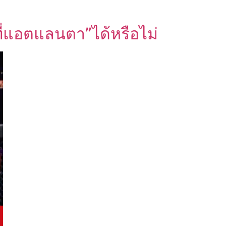
 ที่แอตแลนตา”ได้หรือไม่