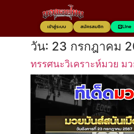
เข้าสู่ระบบ
สมัครสมชิก
LIne
วัน:
23 กรกฎาคม 
ทรรศนะวิเคราะห์มวย มวย