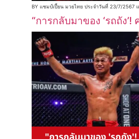
BY แชมป์เปี้ยน มวยไทย ประจำวันที่ 23/7/2567 แ
“การกลับมาของ ‘รถถัง’! ค