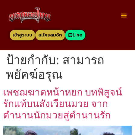
เข้าสู่ระบบ
สมัครสมชิก
LIne
ป้ายกำกับ:
สามารถ
พยัคฆ์อรุณ
เพชฌฆาตหน้าหยก บทพิสูจน์
รักแท้บนสังเวียนมวย จาก
ตำนานนักมวยสู่ตำนานรัก