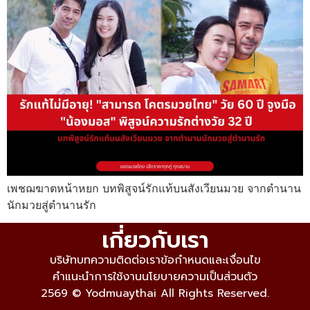
เพชฌฆาตหน้าหยก บทพิสูจน์รักแท้บนสังเวียนมวย จากตำนาน
นักมวยสู่ตำนานรัก
เกี่ยวกับเรา
บริษัท
บทความ
ติดต่อเรา
ข้อกำหนดและเงื่อนไข
คำแนะนำการใช้งาน
นโยบายความเป็นส่วนตัว
2569 © Yodmuaythai All Rights Reserved.