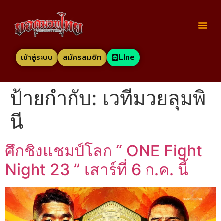
เข้าสู่ระบบ
สมัครสมชิก
LIne
ป้ายกำกับ:
เวทีมวยลุมพิ
นี
ศึกชิงแชมป์โลก “ ONE Fight
Night 23 ” เสาร์ที่ 6 ก.ค. นี้