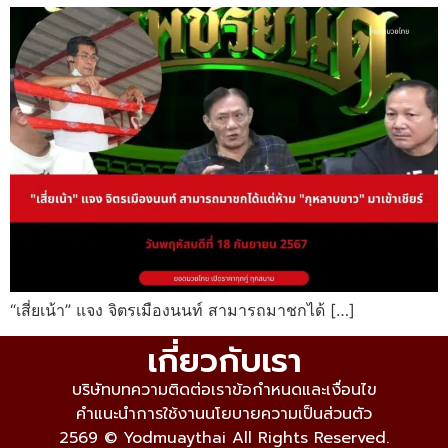
“เสี่ยเน้า” แจง จิตรเมืองนนท์ สามารถมาชกได้ […]
เกี่ยวกับเรา
บริษัท
บทความ
ติดต่อเรา
ข้อกำหนดและเงื่อนไข
คำแนะนำการใช้งาน
นโยบายความเป็นส่วนตัว
2569 © Yodmuaythai All Rights Reserved.