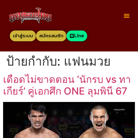
เข้าสู่ระบบ
สมัครสมชิก
LIne
ป้ายกำกับ:
แฟนมวย
เดือดไม่ขาดตอน ‘นักรบ vs ทา
เกียร์’ คู่เอกศึก ONE ลุมพินี 67