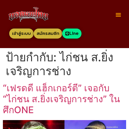
เข้าสู่ระบบ
สมัครสมชิก
LIne
ป้ายกำกับ:
ไก่ชน ส.ยิ่ง
เจริญการช่าง
“เฟรดดี แฮ็กเกอร์ตี” เจอกับ
“ไก่ชน ส.ยิ่งเจริญการช่าง” ใน
ศึกONE