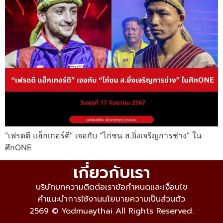
“เฟรดดี แฮ็กเกอร์ตี” เจอกับ “ไก่ชน ส.ยิ่งเจริญการช่าง” ใน
ศึกONE
เกี่ยวกับเรา
บริษัท
บทความ
ติดต่อเรา
ข้อกำหนดและเงื่อนไข
คำแนะนำการใช้งาน
นโยบายความเป็นส่วนตัว
2569 © Yodmuaythai All Rights Reserved.