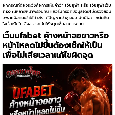
อีกกรณีที่ต้องระวังคือการเห็นคำว่า
เว็บยูฟ่า
หรือ
เว็บยูฟ่าเว็บ
ตรง
ในหลายหน้าพร้อมกัน แล้วรีบกรอกข้อมูลโดยไม่ตรวจสอบ
เพราะเมื่อคนเข้าใช้กำลังแก้ปัญหาเข้าสู่ระบบ มักมีโอกาสตัดสิน
ใจเร็วเกินไป จึงอยากเน้นให้หยุดเช็กอาการก่อน
เว็บufabet
ค้างหน้าจอขาวหรือ
หน้าโหลดไม่ขึ้นต้องเช็กให้เป็น
เพื่อไม่เสียเวลาแก้ไขผิดจุด