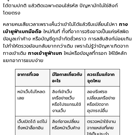
ได้ตามปกติ แล้วติดเฉพาะตอนใส่รหัส ปัญหามักไม่ใช่ลิงก์
โดยตรง
หลายคนเสียเวลาเพราะเห็นว่าเข้าไม่ได้แล้วรีบเปลี่ยนไปหา
ทาง
เข้ายูฟ่าเบทมือถือ
ใหม่ทันที ทั้งที่อาการจริงอาจเป็นแค่รหัสผิด
ข้อมูลเก่าค้าง หรือบัญชีถูกจำกัดชั่วคราว การสลับลิงก์บ่อยเกิน
ไปทำให้ตรวจย้อนกลับยากกว่าเดิม เพราะไม่รู้ว่าปัญหาเกิดจาก
ทางเข้าเดิม
ทางเข้ายูฟ่าเบท
ใหม่หรือข้อมูลที่กรอก ให้ใช้หลัก
แยกอาการแบบง่าย
อาการที่เจอ
มีโอกาสเกี่ยวกับ
ควรเริ่มแก้จาก
อะไร
จุดไหน
หน้าเว็บไม่โหลด
ลิงก์เข้าเว็บ
ลองรีเฟรช
เลย
เครือข่ายเว็บ
เปลี่ยนเครือข่าย
หรือโปรแกรมใช้
หรือเปิดจาก
งานเว็บ
อุปกรณ์อื่น
เว็บเปิดได้ แต่ไม่
ลิงก์อาจเปลี่ยน
ตรวจหน้าใช้งาน
ถึงหน้าล็อกอิน
หรือหน้าเว็บค้าง
จากแหล่งที่เคย
ใช้เป็นประจำ