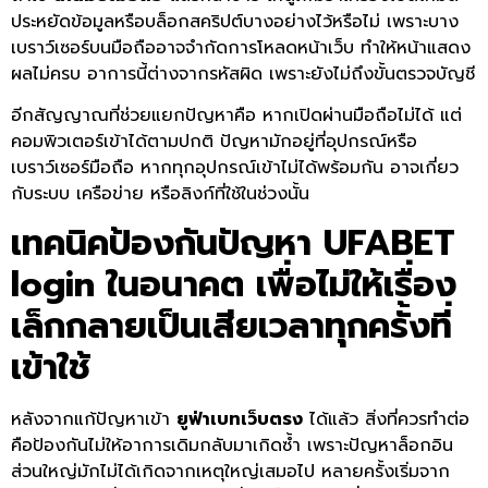
ประหยัดข้อมูลหรือบล็อกสคริปต์บางอย่างไว้หรือไม่ เพราะบาง
เบราว์เซอร์บนมือถืออาจจำกัดการโหลดหน้าเว็บ ทำให้หน้าแสดง
ผลไม่ครบ อาการนี้ต่างจากรหัสผิด เพราะยังไม่ถึงขั้นตรวจบัญชี
อีกสัญญาณที่ช่วยแยกปัญหาคือ หากเปิดผ่านมือถือไม่ได้ แต่
คอมพิวเตอร์เข้าได้ตามปกติ ปัญหามักอยู่ที่อุปกรณ์หรือ
เบราว์เซอร์มือถือ หากทุกอุปกรณ์เข้าไม่ได้พร้อมกัน อาจเกี่ยว
กับระบบ เครือข่าย หรือลิงก์ที่ใช้ในช่วงนั้น
เทคนิคป้องกันปัญหา
UFABET
login
ในอนาคต เพื่อไม่ให้เรื่อง
เล็กกลายเป็นเสียเวลาทุกครั้งที่
เข้าใช้
หลังจากแก้ปัญหาเข้า
ยูฟ่าเบทเว็บตรง
ได้แล้ว สิ่งที่ควรทำต่อ
คือป้องกันไม่ให้อาการเดิมกลับมาเกิดซ้ำ เพราะปัญหาล็อกอิน
ส่วนใหญ่มักไม่ได้เกิดจากเหตุใหญ่เสมอไป หลายครั้งเริ่มจาก