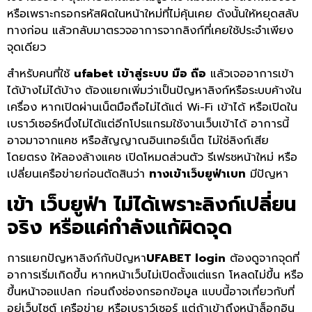
หรือเพราะกรอกรหัสผิดในหน้าใหม่ที่ไม่คุ้นเคย ดังนั้นให้หยุดสลับ
ทางก่อน แล้วกลับมาตรวจอาการจากลิงก์ที่เคยใช้ประจำเพียง
จุดเดียว
สำหรับคนที่ใช้
ufabet เข้าสู่ระบบ มือ ถือ
แล้วเจออาการเข้า
ได้บ้างไม่ได้บ้าง ต้องแยกเพิ่มว่าเป็นปัญหาลิงก์หรือระบบค้างใน
เครื่อง หากเปิดผ่านเน็ตมือถือไม่ได้แต่ Wi-Fi เข้าได้ หรือเปิดใน
เบราว์เซอร์หนึ่งไม่ได้แต่อีกโปรแกรมใช้งานเว็บเข้าได้ อาการนี้
อาจมาจากแคช หรือสัญญาณอินเทอร์เน็ต ไม่ใช่ลิงก์เสีย
โดยตรง ให้ลองล้างแคช เปิดโหมดส่วนตัว รีเฟรชหน้าใหม่ หรือ
เปลี่ยนเครือข่ายก่อนตัดสินว่า
ทางเข้าเว็บยูฟ่าเบท
มีปัญหา
เข้า
เว็บยูฟ่า
ไม่ได้เพราะลิงก์เปลี่ยน
จริง หรือแค่กำลังแก้ผิดจุด
การแยกปัญหาลิงก์กับปัญหา
UFABET login
ต้องดูจากจุดที่
อาการเริ่มเกิดขึ้น หากหน้าเว็บไม่เปิดตั้งแต่แรก โหลดไม่ขึ้น หรือ
ขึ้นหน้าจอแปลก ก่อนถึงช่องกรอกข้อมูล แบบนี้อาจเกี่ยวกับที่
อยู่เว็บไซต์ เครือข่าย หรือเบราว์เซอร์ แต่ถ้าเข้าถึงหน้าล็อกอิน