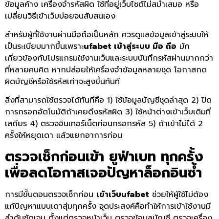
ข้อมูลค้าง เครื่องจำรหัสผิด ใช้ที่อยู่เว็บไซต์ไม่สม่ำเสมอ หรือ
เปลี่ยนวิธีเข้าเว็บบ่อยจนสับสนเอง
สำหรับผู้ที่ใช้งานผ่านมือถือเป็นหลัก ควรดูแลข้อมูลเข้าสู่ระบบให้
เป็นระเบียบมากขึ้นเพราะ
ufabet เข้าสู่ระบบ มือ ถือ
มัก
เกี่ยวข้องกับโปรแกรมใช้งานเว็บและระบบบันทึกรหัสผ่านมากกว่า
ที่หลายคนคิด หากปล่อยให้เครื่องจำข้อมูลหลายชุด โอกาสกด
ผิดบัญชีหรือใช้รหัสเก่าจะสูงขึ้นทันที
สิ่งที่สามารถใช้ตรวจได้ทันทีคือ 1) ใช้ข้อมูลบัญชีชุดล่าสุด 2) ปิด
การกรอกอัตโนมัติถ้าเคยดึงรหัสผิด 3) ใช้หน้าต่างเข้าเว็บเดิมที่
เสถียร 4) ตรวจอินเทอร์เน็ตก่อนกรอกรหัส 5) ถ้าเข้าไม่ได้ 2
ครั้งให้หยุดเดา แล้วแยกอาการก่อน
ตรวจเช็กก่อนเข้า
ยูฟ่าเบท
ทุกครั้ง
เพื่อลดโอกาสเจอปัญหาล็อกอินซ้ำ
การมีขั้นตอนตรวจเช็กก่อน
เข้าเว็บufabet
ช่วยให้ผู้ใช้ไม่ต้อง
แก้ปัญหาแบบเดาสุ่มทุกครั้ง จุดประสงค์คือทำให้การเข้าใช้งานมี
ลำดับชัดเจน ตั้งแต่ตรวจหน้าเว็บ ตรวจข้อมูลบัญชี ตรวจเครื่อง