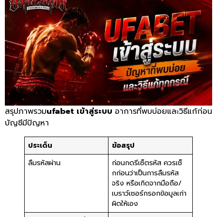
สรุปภาพรวม
ufabet เข้าสู่ระบบ
อาการที่พบบ่อยและวิธีแก้ก่อน
บัญชีมีปัญหา
ประเด็น
ข้อสรุป
ลืมรหัสผ่าน
ก่อนกดรีเซ็ตรหัส ควรเช็
กก่อนว่าเป็นการลืมรหัส
จริง หรือเกิดจากมือถือ/
เบราว์เซอร์กรอกข้อมูลเก่า
ผิดให้เอง