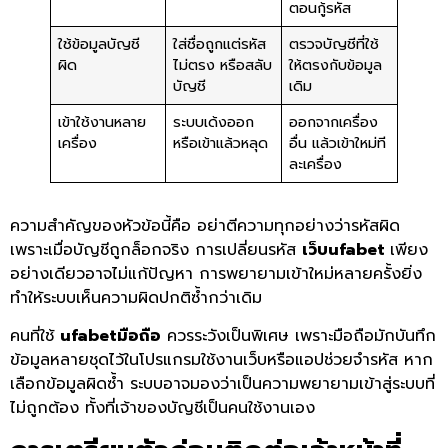
ตอนกู้รหัส
ใช้ข้อมูลบัญชี
ใส่ชื่อถูกแต่รหัส
ตรวจบัญชีที่ใช้
ผิด
ไม่ตรง หรือสลับ
ให้ตรงกับข้อมูล
บัญชี
เดิม
เข้าใช้งานหลาย
ระบบเด้งออก
ออกจากเครื่อง
เครื่อง
หรือเข้าแล้วหลุด
อื่น แล้วเข้าใหม่ที
ละเครื่อง
ความสำคัญของหัวข้อนี้คือ อย่าตีความทุกอย่างว่ารหัสผิด
เพราะเมื่อบัญชีถูกล็อกจริง การเปลี่ยนรหัส
เว็บufabet
เพียง
อย่างเดียวอาจไม่แก้ปัญหา การพยายามเข้าใหม่หลายครั้งยิ่ง
ทำให้ระบบเห็นความผิดปกติซ้ำกว่าเดิม
คนที่ใช้
ufabetมือถือ
ควรระวังเป็นพิเศษ เพราะมือถือมักบันทึก
ข้อมูลหลายชุดไว้ในโปรแกรมใช้งานเว็บหรือแอปช่วยจำรหัส หาก
เลือกข้อมูลผิดซ้ำ ระบบอาจมองว่าเป็นความพยายามเข้าสู่ระบบที่
ไม่ถูกต้อง ทั้งที่เจ้าของบัญชีเป็นคนใช้งานเอง