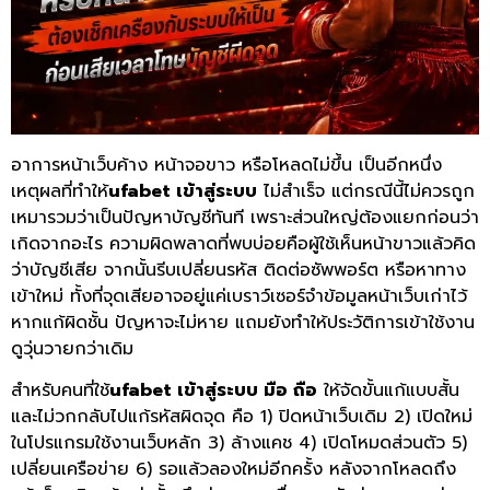
อาการหน้าเว็บค้าง หน้าจอขาว หรือโหลดไม่ขึ้น เป็นอีกหนึ่ง
เหตุผลที่ทำให้
ufabet เข้าสู่ระบบ
ไม่สำเร็จ แต่กรณีนี้ไม่ควรถูก
เหมารวมว่าเป็นปัญหาบัญชีทันที เพราะส่วนใหญ่ต้องแยกก่อนว่า
เกิดจากอะไร ความผิดพลาดที่พบบ่อยคือผู้ใช้เห็นหน้าขาวแล้วคิด
ว่าบัญชีเสีย จากนั้นรีบเปลี่ยนรหัส ติดต่อซัพพอร์ต หรือหาทาง
เข้าใหม่ ทั้งที่จุดเสียอาจอยู่แค่เบราว์เซอร์จำข้อมูลหน้าเว็บเก่าไว้
หากแก้ผิดชั้น ปัญหาจะไม่หาย แถมยังทำให้ประวัติการเข้าใช้งาน
ดูวุ่นวายกว่าเดิม
สำหรับคนที่ใช้
ufabet เข้าสู่ระบบ มือ ถือ
ให้จัดขั้นแก้แบบสั้น
และไม่วกกลับไปแก้รหัสผิดจุด คือ 1) ปิดหน้าเว็บเดิม 2) เปิดใหม่
ในโปรแกรมใช้งานเว็บหลัก 3) ล้างแคช 4) เปิดโหมดส่วนตัว 5)
เปลี่ยนเครือข่าย 6) รอแล้วลองใหม่อีกครั้ง หลังจากโหลดถึง