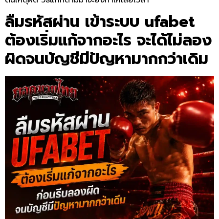
ลืมรหัสผ่าน
เข้าระบบ ufabet
ต้องเริ่มแก้จากอะไร จะได้ไม่ลอง
ผิดจนบัญชีมีปัญหามากกว่าเดิม