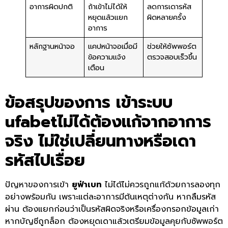
อาการผิดปกติ
ถ้าเข้าไม่ได้ให้
ลดการเดารหัส
หยุดแล้วแยก
ผิดหลายครั้ง
อาการ
หลักฐานหน้าจอ
แคปหน้าจอเมื่อมี
ช่วยให้ซัพพอร์ต
ข้อความแจ้ง
ตรวจสอบเร็วขึ้น
เตือน
ข้อสรุปของการ
เข้าระบบ
ufabet
ไม่ได้ต้องแก้จากอาการ
จริง ไม่ใช่เปลี่ยนทางหรือเดา
รหัสไปเรื่อย
ปัญหาของการเข้า
ยูฟ่าเบท
ไม่ได้ไม่ควรถูกแก้ด้วยการลองทุก
อย่างพร้อมกัน เพราะแต่ละอาการมีต้นเหตุต่างกัน หากลืมรหัส
ผ่าน ต้องแยกก่อนว่าเป็นรหัสผิดจริงหรือเครื่องกรอกข้อมูลเก่า
หากบัญชีถูกล็อก ต้องหยุดเดาแล้วเตรียมข้อมูลคุยกับซัพพอร์ต