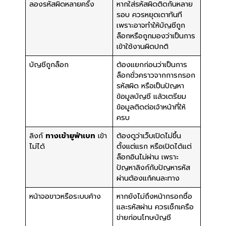
ลองรหัสผิดหลายครั้ง
หากใส่รหัสผิดติดกันหลาย
รอบ ควรหยุดเดาทันที
เพราะอาจทำให้บัญชีถูก
ล็อกหรือถูกมองว่าเป็นการ
เข้าใช้งานผิดปกติ
บัญชีถูกล็อก
ต้องแยกก่อนว่าเป็นการ
ล็อกชั่วคราวจากการกรอก
รหัสผิด หรือเป็นปัญหา
ข้อมูลบัญชี แล้วเตรียม
ข้อมูลติดต่อเจ้าหน้าที่ให้
ครบ
ลิงก์
ทางเข้ายูฟ่าเบท
เข้า
ต้องดูว่าเว็บเปิดไม่ขึ้น
ไม่ได้
ตั้งแต่แรก หรือเปิดได้แต่
ล็อกอินไม่ผ่าน เพราะ
ปัญหาลิงก์กับปัญหารหัส
ผ่านต้องแก้คนละทาง
หน้าจอขาวหรือระบบค้าง
หากยังไม่ถึงหน้ากรอกชื่อ
และรหัสผ่าน ควรเช็กเครือ
ข่ายก่อนโทษบัญชี