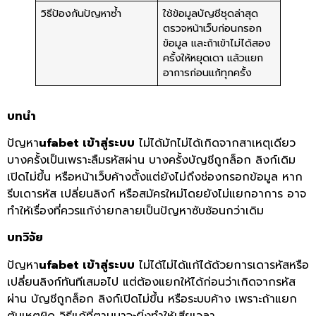
วิธีป้องกันปัญหาซ้ำ
ใช้ข้อมูลบัญชีชุดล่าสุด
ตรวจหน้าเว็บก่อนกรอก
ข้อมูล และถ้าเข้าไม่ได้สอง
ครั้งให้หยุดเดา แล้วแยก
อาการก่อนแก้ทุกครั้ง
บทนำ
ปัญหา
ufabet เข้าสู่ระบบ
ไม่ได้มักไม่ได้เกิดจากสาเหตุเดียว
บางครั้งเป็นเพราะลืมรหัสผ่าน บางครั้งบัญชีถูกล็อก ลิงก์เดิม
เปิดไม่ขึ้น หรือหน้าเว็บค้างตั้งแต่ยังไม่ถึงช่องกรอกข้อมูล หาก
รีบเดารหัส เปลี่ยนลิงก์ หรือสมัครใหม่โดยยังไม่แยกอาการ อาจ
ทำให้เรื่องที่ควรแก้ง่ายกลายเป็นปัญหาซับซ้อนกว่าเดิม
บทวิจัย
ปัญหา
ufabet เข้าสู่ระบบ
ไม่ได้ไม่ได้แก้ได้ด้วยการเดารหัสหรือ
เปลี่ยนลิงก์ทันทีเสมอไป แต่ต้องแยกให้ได้ก่อนว่าเกิดจากรหัส
ผ่าน บัญชีถูกล็อก ลิงก์เปิดไม่ขึ้น หรือระบบค้าง เพราะถ้าแยก
ต้นเหตุผิด วิธีแก้ที่ตามมาจะยิ่งทำให้เสียเวลา