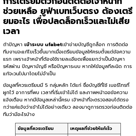
การเตรียมตัวก่อนติดต่อเจ้าหน้าที่
ช่วยเหลือ
ยูฟ่าเบทเว็บตรง
ต้องเตรี
ยมอะไร เพื่อปลดล็อกเร็วและไม่เสีย
เวลา
ถ้าปัญหา
เข้าระบบ ufabet
เข้าข่ายบัญชีถูกล็อก การติดต่อ
ทีมงานจะแก้ไขเร็วขึ้นมากเมื่อเตรียมข้อมูลให้ครบตั้งแต่ข้อความ
แรก เพราะเจ้าหน้าที่ต้องใช้รายละเอียดเพื่อแยกว่าเป็นปัญหา
รหัสผ่าน ปัญหาบัญชี หรือปัญหาระบบ หากให้ข้อมูลทีละนิด การ
แก้จะวนไปมาโดยไม่จำเป็น
ข้อมูลที่ควรเตรียมมี 5 กลุ่มหลัก ได้แก่ ชื่อบัญชีที่ใช้ เบอร์โทรที่
ผูกไว้ อาการที่พบ เวลาที่เริ่มเข้าไม่ได้ และภาพหน้าจอข้อความ
แจ้งเตือน หากมีข้อมูลเหล่านี้ครบ เจ้าหน้าที่จะตรวจสอบได้ตรง
กว่าแค่แจ้งว่าเข้าไม่ได้อย่างเดียว ลองมาดูการตรวจก่อนติดต่อ
ทีมว่ามีอะไรบ้าง
ข้อมูลที่ควรเตรียม
เหตุผลที่ช่วยให้แก้เร็ว