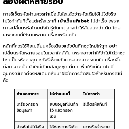
ลองผิดหลายรอบ
การรีเซ็ตรหัสผ่านควรทำเมื่อมั่นใจแล้วว่ารหัสเดิมใช้ไม่ได้จริง
ไม่ใช่ทำทันทีตั้งแต่ครั้งแรกที่
เข้าเว็บufabet
ไม่สำเร็จ เพราะ
การเปลี่ยนรหัสโดยยังไม่รู้ต้นเหตุอาจทำให้สับสนกว่าเดิม โดย
เฉพาะคนที่ใช้งานหลายเครื่องพร้อมกัน
หลักที่ควรใช้คือเปลี่ยนครั้งเดียวแล้วบันทึกชุดใหม่ให้ถูก อย่า
เปลี่ยนรหัสหลายรอบในเวลาใกล้กัน เพราะอาจทำให้จำไม่ได้ว่าชุด
ไหนเป็นรหัสล่าสุด หลังรีเซ็ตแล้วควรออกจากระบบในเครื่องอื่น
ก่อน จากนั้นเข้าใหม่ด้วยข้อมูลชุดเดียว เพื่อให้แน่ใจว่าไม่มี
อุปกรณ์เก่าดึงรหัสเดิมกลับมาใช้อีกการตัดสินใจสำหรับกรณีนี้
คือ
ถ้าเจออาการ
ให้ทำแบบนี้
ไม่ควรทำ
เครื่องกรอก
ลบข้อมูลที่บันทึก
รีเซ็ตรหัสทันที
ข้อมูลเก่า
ไว้ แล้วกรอก
เอง
จำรหัสไม่ได้จริง
ใช้ช่องทางรีเซ็ต
เดารหัสซ้ำหลาย